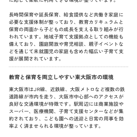
長時間保育や延長保育、給食提供など共働き家庭に
必要な支援体制が整っており、教育カリキュラムと
保育の両面から子どもの成長を支える取り組みが行
われています。地域子育て支援拠点としての機能も
備えており、園庭開放や育児相談、親子イベントな
どを通じて未就園児の家庭も含めた幅広い子育て支
援が展開されています。
教育と保育を両立しやすい東大阪市の環境
東大阪市はJR線、近鉄線、大阪メトロなど複数の鉄
道路線が市内を走り、大阪市中心部へのアクセスが
良好な交通環境が特徴です。駅周辺には商業施設や
スーパー、医療機関、子育て支援センターなどが集
約されており、こども園への送迎と日常の用事を効
率よく済ませられる環境が整っています。