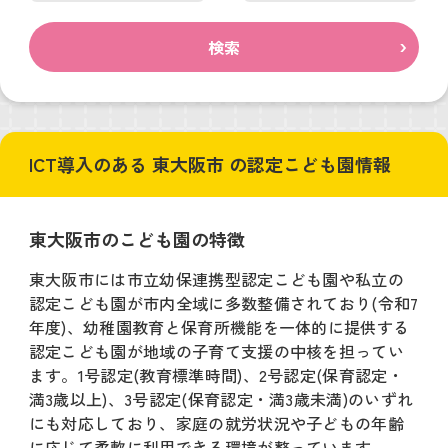
検索
ICT導入のある 東大阪市 の認定こども園情報
東大阪市のこども園の特徴
東大阪市には市立幼保連携型認定こども園や私立の
認定こども園が市内全域に多数整備されており(令和7
年度)、幼稚園教育と保育所機能を一体的に提供する
認定こども園が地域の子育て支援の中核を担ってい
ます。1号認定(教育標準時間)、2号認定(保育認定・
満3歳以上)、3号認定(保育認定・満3歳未満)のいずれ
にも対応しており、家庭の就労状況や子どもの年齢
に応じて柔軟に利用できる環境が整っています。