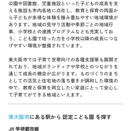
公園や図書館、児童施設といった子どもの成長を支
える施設も市内各地に点在し、教育と保育の両面か
ら子どもが多様な体験を積み重ねやすい地域環境が
あります。地域の見守り活動や季節ごとの地域行
事、小学校との連携プログラムなども充実してお
り、こども園で培った力を小学校以降の成長につな
げやすい環境が整備されています。
東大阪市では子育て世帯向けの各種支援策も展開さ
れており、地域ボランティアや学校とのつながりを
通じて成長の機会が広がります。ものづくりのまち
としての活気と住宅地の落ち着きが調和した環境の
中で、教育と保育を両立したい家庭にとって安心し
て子育てができる地域といえます。
東大阪市
にある駅から 認定こども園 を探す
JR 学研都市線