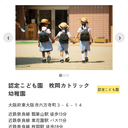
❮
❯
認定こども園 枚岡カトリック
認定こども園
幼稚園
大阪府東大阪市六万寺町３－６－１４
近鉄奈良線 瓢箪山駅 徒歩13分
近鉄奈良線 東花園駅 バス11分
近鉄奈良線 枚岡駅 徒歩28分