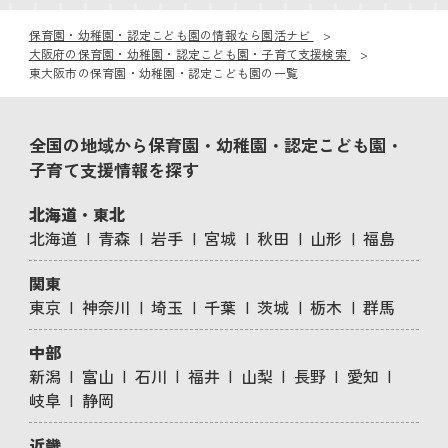
保育園・幼稚園・認定こども園の情報なら園活ナビ
大阪府の保育園・幼稚園・認定こども園・子育て支援検索
東大阪市の保育園・幼稚園・認定こども園の一覧
全国の地域から保育園・幼稚園・認定こども園・
子育て支援情報を探す
北海道・東北
北海道
青森
岩手
宮城
秋田
山形
福島
関東
東京
神奈川
埼玉
千葉
茨城
栃木
群馬
中部
新潟
富山
石川
福井
山梨
長野
愛知
岐阜
静岡
近畿