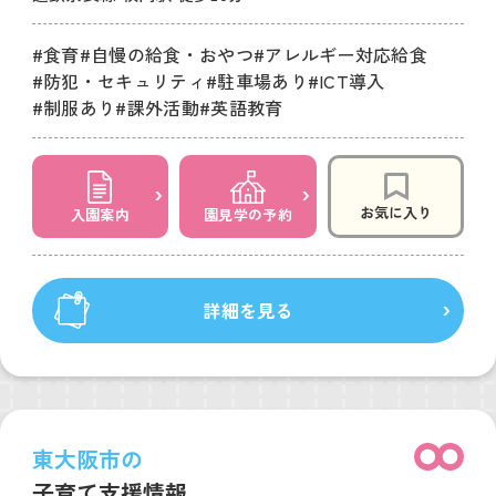
#食育
#自慢の給食・おやつ
#アレルギー対応給食
#防犯・セキュリティ
#駐車場あり
#ICT導入
#制服あり
#課外活動
#英語教育
お気に入り
入園案内
園見学の予約
詳細を見る
東大阪市の
子育て支援情報