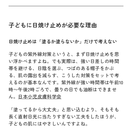
子どもに日焼け止めが必要な理由
日焼け止めは「塗るか塗らないか」だけで考えない
子どもの紫外線対策というと、まず日焼け止めを思
い浮かべますよね。でも実際は、強い日差しの時間
帯を避ける、日陰を選ぶ、つばのある帽子をかぶ
る、肌の露出を減らす、こうした対策をセットで考
えるのが基本なんです。紫外線が強い時間帯は午前10
時〜午後2時ごろで、曇りの日でも油断はできませ
ん。
日本小児皮膚科学会
「塗ってるから大丈夫」と思い込むより、そもそも
長く直射日光に当たりすぎない工夫をしたほうが、
子どもの肌にはやさしいんですよね。