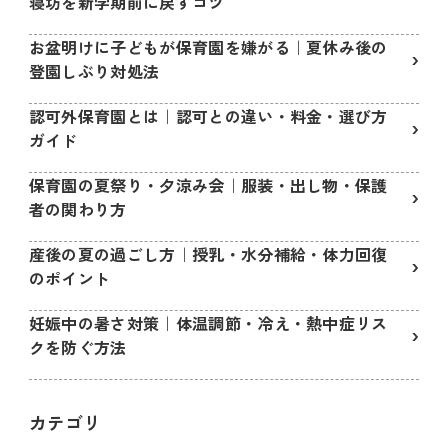
寝坊を新学期前に戻すコツ
お盆明けに子どもが保育園を嫌がる｜夏休み後の
登園しぶり対処法
認可外保育園とは｜認可との違い・料金・選び方
ガイド
保育園の夏祭り・夕涼み会｜服装・出し物・保護
者の関わり方
産後の夏の過ごし方｜授乳・水分補給・体力回復
のポイント
妊娠中の暑さ対策｜体温調節・冷え・熱中症リス
クを防ぐ方法
カテゴリ