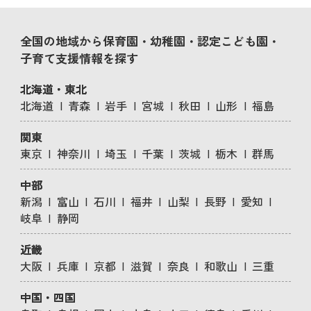
全国の地域から保育園・幼稚園・認定こども園・
子育て支援情報を探す
北海道・東北
北海道
青森
岩手
宮城
秋田
山形
福島
関東
東京
神奈川
埼玉
千葉
茨城
栃木
群馬
中部
新潟
富山
石川
福井
山梨
長野
愛知
岐阜
静岡
近畿
大阪
兵庫
京都
滋賀
奈良
和歌山
三重
中国・四国