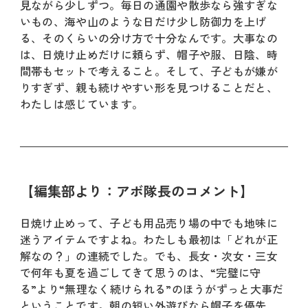
見ながら少しずつ。毎日の通園や散歩なら強すぎな
いもの、海や山のような日だけ少し防御力を上げ
る、そのくらいの分け方で十分なんです。大事なの
は、日焼け止めだけに頼らず、帽子や服、日陰、時
間帯もセットで考えること。そして、子どもが嫌が
りすぎず、親も続けやすい形を見つけることだと、
わたしは感じています。
【編集部より：アボ隊長のコメント】
日焼け止めって、子ども用品売り場の中でも地味に
迷うアイテムですよね。わたしも最初は「どれが正
解なの？」の連続でした。でも、長女・次女・三女
で何年も夏を過ごしてきて思うのは、“完璧に守
る”より“無理なく続けられる”のほうがずっと大事だ
ということです。朝の短い外遊びなら帽子を優先、