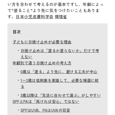
い方を合わせて考えるのが基本ですし、年齢によっ
て“塗ること”より先に気をつけたいこともありま
す。
日本小児皮膚科学会
環境省
目次
子どもに日焼け止めが必要な理由
日焼け止めは「塗るか塗らないか」だけで考
えない
年齢別で違う日焼け止めの考え方
0歳は「塗る」より先に、避ける工夫が中心
1〜2歳は低刺激を意識して、必要な場面に絞
る
3歳以降は「生活に合わせて選ぶ」がしやすい
SPFとPAは「高ければ安心」ではない
SPFはUVB、PAはUVAの目安