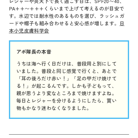
レジャーや炎天下で長く過ごす日は、SPF20〜40、
PA++〜+++くらいまで上げて考えるのが目安で
す。水辺では耐水性のあるものを選び、ラッシュガ
ードや帽子も組み合わせると安心感が増します。
日
本小児皮膚科学会
アボ隊長の本音
うちは海へ行く日だけは、普段用と別にして
いました。普段と同じ感覚で行くと、あとで
「耳の後ろだけ赤い！」「足の甲だけ焼けて
る！」が起こるんです。しかも子どもって、
親が思うより変なところまで焼けますよね。
毎日とレジャーを分けるようにしたら、買い
物もかなり迷わなくなりました。