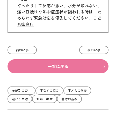
ぐったりして反応が悪い、水分が取れない、
強い日焼けや熱中症症状が疑われる時は、た
めらわず緊急対応を優先してください。
こど
も家庭庁
前の記事
次の記事
一覧に戻る
年齢別の育ち
子育ての悩み
子どもの健康
遊びと生活
妊娠・出産
園活の基本