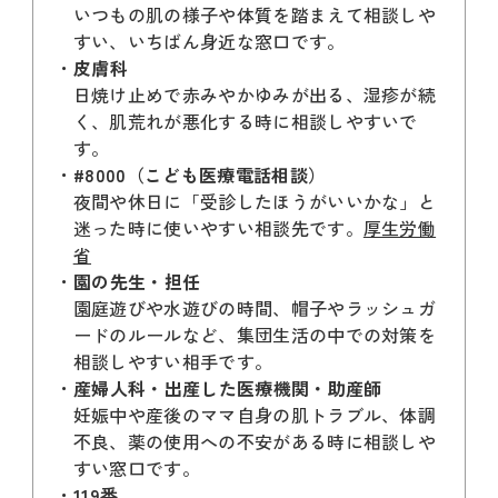
いつもの肌の様子や体質を踏まえて相談しや
すい、いちばん身近な窓口です。
皮膚科
日焼け止めで赤みやかゆみが出る、湿疹が続
く、肌荒れが悪化する時に相談しやすいで
す。
#8000（こども医療電話相談）
夜間や休日に「受診したほうがいいかな」と
迷った時に使いやすい相談先です。
厚生労働
省
園の先生・担任
園庭遊びや水遊びの時間、帽子やラッシュガ
ードのルールなど、集団生活の中での対策を
相談しやすい相手です。
産婦人科・出産した医療機関・助産師
妊娠中や産後のママ自身の肌トラブル、体調
不良、薬の使用への不安がある時に相談しや
すい窓口です。
119番