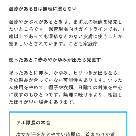
湿疹がある日は無理に塗らない
湿疹やかぶれがあるときは、まず肌の状態を優先し
たいところです。保育現場向けガイドラインでも、1
歳以上であっても湿疹などのない皮膚に使うことが
望ましいとされています。
こども家庭庁
使ったあとに赤みやかゆみが出たら見直す
塗ったあとに赤み、かゆみ、ヒリつきが出るなら、
その製品が合っていない可能性もあります。いった
ん使用をやめて、帽子や衣類、日陰での対策を中心
に戻すのもひとつです。無理に続けるより、相談し
たほうが早い場合もあります。
アボ隊長の本音
次女が汗をかきやすい時期に、首まわりが荒