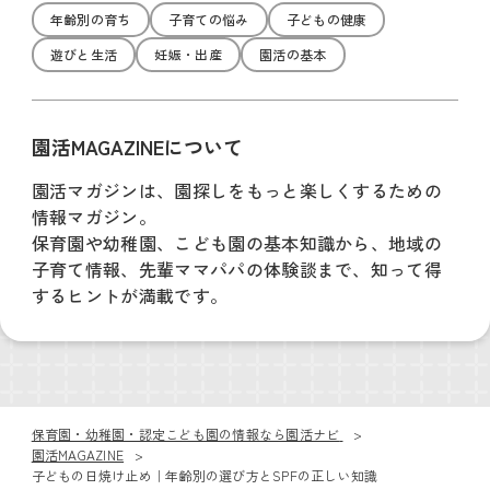
年齢別の育ち
子育ての悩み
子どもの健康
遊びと生活
妊娠・出産
園活の基本
園活MAGAZINEについて
園活マガジンは、園探しをもっと楽しくするための
情報マガジン。
保育園や幼稚園、こども園の基本知識から、地域の
子育て情報、先輩ママパパの体験談まで、知って得
するヒントが満載です。
保育園・幼稚園・認定こども園の情報なら園活ナビ
園活MAGAZINE
子どもの日焼け止め｜年齢別の選び方とSPFの正しい知識