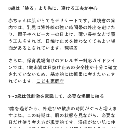
0歳は「塗る」より先に、避ける工夫が中心
赤ちゃんは肌がとてもデリケートです。環境省の案
内では、乳児は紫外線の強い時間帯の外出を避けた
り、帽子やベビーカーの日よけ、薄い長袖などで覆
う工夫をすれば、日焼け止めを使わなくてもよい場
面があるとされています。
環境省
さらに、保育現場向けのアレルギー対応ガイドライ
ンでは、1歳未満は日焼け止めの安全性が十分に確立
されていないため、基本的には慎重に考えたいとさ
れています。
こども家庭庁
1〜2歳は低刺激を意識して、必要な場面に絞る
1歳を過ぎたら、外遊びや散歩の時間がぐっと増えま
すよね。この時期は、肌の状態を見ながら、必要な
日だけ使う考え方が現実的です。湿疹がない肌に使