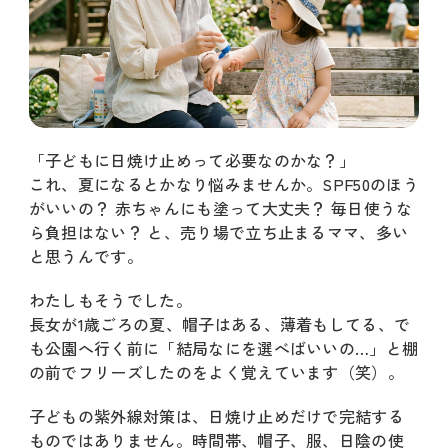
「子どもに日焼け止めって必要なのかな？」
これ、夏になるとかなり悩みませんか。SPF50のほう
がいいの？ 赤ちゃんにも塗って大丈夫？ 毎日使うな
ら負担はない？ と、売り場で立ち止まるママ、多い
と思うんです。
わたしもそうでした。
長女が1歳ごろの夏、帽子はある、薄着もしてる、で
も公園へ行く前に「結局なにを選べばいいの…」と棚
の前でフリーズしたのをよく覚えています（笑）。
子どもの紫外線対策は、日焼け止めだけで完結する
ものではありません。時間帯、帽子、服、日陰の使