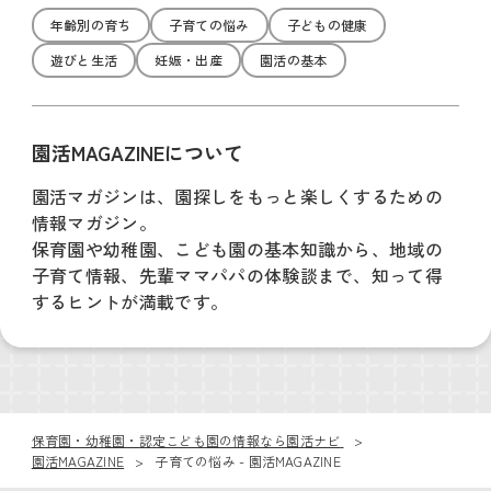
年齢別の育ち
子育ての悩み
子どもの健康
遊びと生活
妊娠・出産
園活の基本
園活MAGAZINEについて
園活マガジンは、園探しをもっと楽しくするための
情報マガジン。
保育園や幼稚園、こども園の基本知識から、地域の
子育て情報、先輩ママパパの体験談まで、知って得
するヒントが満載です。
保育園・幼稚園・認定こども園の情報なら園活ナビ
園活MAGAZINE
子育ての悩み - 園活MAGAZINE