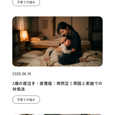
子育ての悩み
2026.06.16
2歳の夜泣き・夜驚症｜突然泣く原因と家庭での
対処法
子育ての悩み