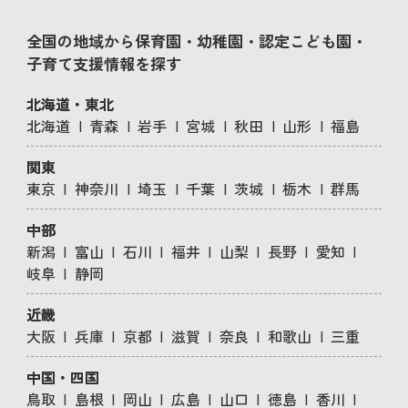
全国の地域から保育園・幼稚園・認定こども園・
子育て支援情報を探す
北海道・東北
北海道
青森
岩手
宮城
秋田
山形
福島
関東
東京
神奈川
埼玉
千葉
茨城
栃木
群馬
中部
新潟
富山
石川
福井
山梨
長野
愛知
岐阜
静岡
近畿
大阪
兵庫
京都
滋賀
奈良
和歌山
三重
中国・四国
鳥取
島根
岡山
広島
山口
徳島
香川