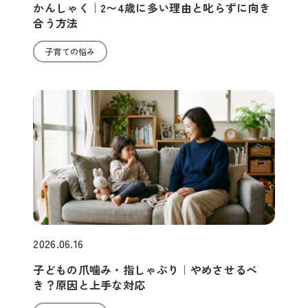
かんしゃく｜2〜4歳に多い理由と叱らずに向き
合う方法
子育ての悩み
2026.06.16
子どもの爪噛み・指しゃぶり｜やめさせるべ
き？原因と上手な対応